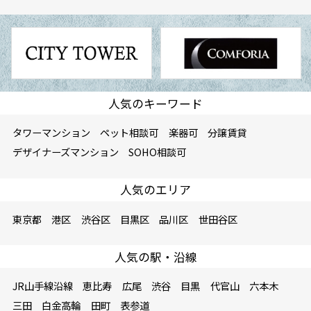
人気のキーワード
タワーマンション
ペット相談可
楽器可
分譲賃貸
デザイナーズマンション
SOHO相談可
人気のエリア
東京都
港区
渋谷区
目黒区
品川区
世田谷区
人気の駅・沿線
JR山手線沿線
恵比寿
広尾
渋谷
目黒
代官山
六本木
三田
白金高輪
田町
表参道