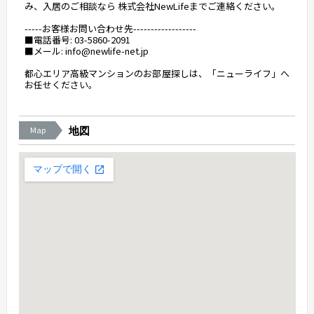
み、入居のご相談なら 株式会社NewLifeまでご連絡ください。
-----お客様お問い合わせ先------------------
■電話番号: 03-5860-2091
■メール: info@newlife-net.jp
都心エリア高級マンションのお部屋探しは、「ニューライフ」へ
お任せください。
Map
地図