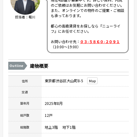
のご依頼はお気軽にお問い合わせください。
また、オンラインでの物件のご提案・ご相談
も承っております。
担当者：堀川
都心の高級賃貸をお探しなら『ニューライ
フ』にお任せください。
お問い合わせ先：
０３-５８６０-２０９１
（10:00～19:00）
Outline
建物概要
東京都渋谷区大山町8-5
Map
住所
交通
2025年8月
築年月
12戸
総戸数
地上3階 地下1階
総階数