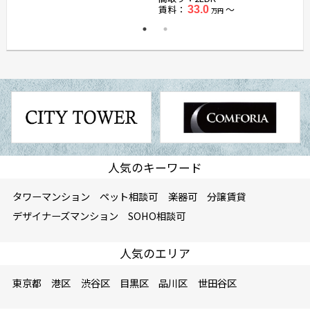
賃料：
〜
33.0
万円
人気のキーワード
タワーマンション
ペット相談可
楽器可
分譲賃貸
デザイナーズマンション
SOHO相談可
人気のエリア
東京都
港区
渋谷区
目黒区
品川区
世田谷区