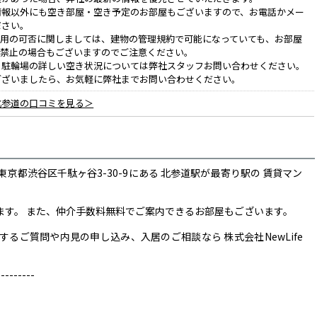
情報以外にも空き部屋・空き予定のお部屋もございますので、お電話かメー
ださい。
利用の可否に関しましては、建物の管理規約で可能になっていても、お部屋
、禁止の場合もございますのでご注意ください。
、駐輪場の詳しい空き状況については弊社スタッフお問い合わせください。
ございましたら、お気軽に弊社までお問い合わせください。
北参道の口コミを見る＞
京都渋谷区千駄ヶ谷3-30-9にある 北参道駅が最寄り駅の 賃貸マン
。
います。 また、仲介手数料無料でご案内できるお部屋もございます。
るご質問や内見の申し込み、入居のご相談なら 株式会社NewLife
------