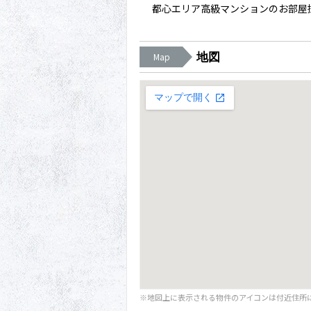
都心エリア高級マンションのお部屋
地図
Map
※地図上に表示される物件のアイコンは付近住所