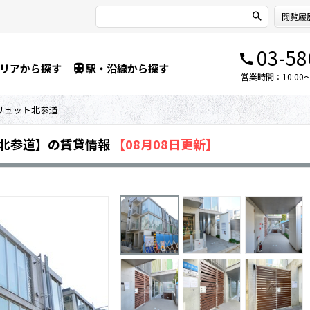
閲覧履
03-58
リアから探す
駅・沿線から探す
営業時間：10:00～1
リュット北参道
北参道】の賃貸情報
【08月08日更新】