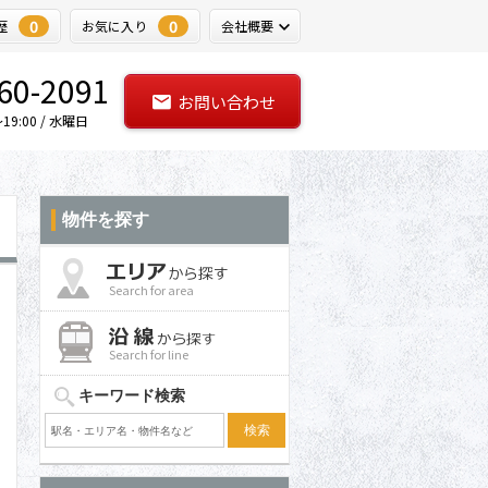
0
0
歴
お気に入り
会社概要
60-2091
お問い合わせ
9:00 / 水曜日
物件を探す
Search for area
Search for line
キーワード検索