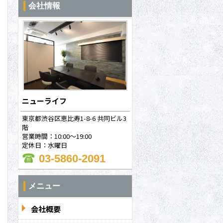
会社情報
ニューライフ
東京都渋谷区恵比寿1-8-6 共同ビル3
階
営業時間：10:00～19:00
定休日：水曜日
03-5860-2091
メニュー
問合わせ
会社概要