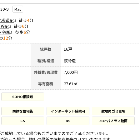
0-9
Map
北参道駅
』 徒歩
4
分
ヶ谷駅
』 徒歩
6
分
ヶ谷駅
』 徒歩
6
分
歩
12
分
16戸
総戸数
鉄骨造
種別/構造
7,000円
共益費/管理費
27.61㎡
専有面積
SOHO相談可
閑静な住宅街
インターネット接続可
敷地内ゴミ置場
CS
BS
360°パノラマ動画
がご成約している場合もございますのでご了承くださいませ。
違があった場合、弊社の最新の情報を優先させていただきます。