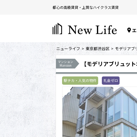
都心の高級賃貸・上質なハイクラス賃貸
エ
ニューライフ
東京都渋谷区
モデリアブ
マンション
【モデリアブリュット
Mansion
駅チカ・人気の物件
礼金ゼロ