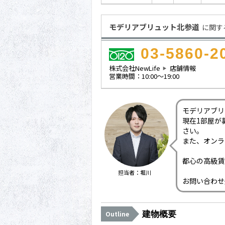
モデリアブリュット北参道
に関す
03-5860-2
株式会社NewLife
店舗情報
営業時間：10:00～19:00
モデリアブリ
現在1部屋が
さい。
また、オンラ
都心の高級賃
担当者：堀川
お問い合わせ
建物概要
Outline