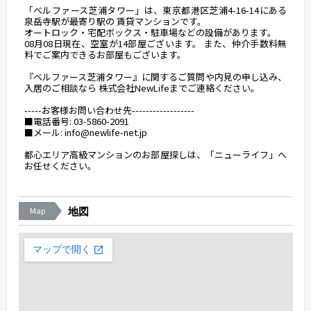
「ベルファース芝浦タワー」は、東京都港区芝浦4-16-14にある
泉岳寺駅が最寄り駅の 賃貸マンションです。
オートロック・宅配ボックス・駐車場などの設備があります。
08月08日現在、空室が14部屋ございます。 また、仲介手数料無
料でご案内できるお部屋もございます。
『ベルファース芝浦タワー』に関するご質問や内見の申し込み、
入居のご相談なら 株式会社NewLifeまでご連絡ください。
-----お客様お問い合わせ先------------------
■電話番号: 03-5860-2091
■メール: info@newlife-net.jp
都心エリア高級マンションのお部屋探しは、「ニューライフ」へ
お任せください。
Map
地図