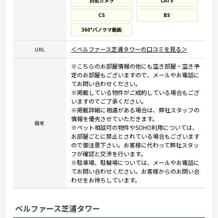
防犯カメラ
CATV
CS
BS
360°パノラマ動画
＜ベルファース芝浦タワーの口コミを見る＞
URL
※こちらのお部屋情報の他にも空き部屋・空き予
定のお部屋もございますので、メールやお電話に
てお問い合わせください。
※掲載している物件がご成約している場合もござ
いますのでご了承ください。
※掲載詳細に相違がある場合は、弊社スタッフの
情報を優先させていただきます。
備考
※ペット相談可の物件やSOHO利用については、
お部屋ごとに禁止とされている場合もございます
ので御注意下さい。お客様に代わって弊社スタッ
フが確認と交渉を行います。
※駐車場、駐輪場については、メールやお電話に
てお問い合わせください。お客様からのお問い合
わせをお待ちしています。
ベルファース芝浦タワー