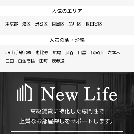
人気のエリア
東京都
港区
渋谷区
目黒区
品川区
世田谷区
人気の駅・沿線
JR山手線沿線
恵比寿
広尾
渋谷
目黒
代官山
六本木
三田
白金高輪
田町
表参道
高級賃貸に特化した専門性で
上質なお部屋探しをサポートします。