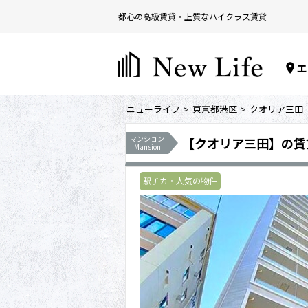
都心の高級賃貸・上質なハイクラス賃貸
エ
ニューライフ
東京都港区
クオリア三田
マンション
【クオリア三田】の賃
Mansion
駅チカ・人気の物件