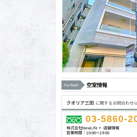
空室情報
For Rent
クオリア三田
に関するお問合わせ
03-5860-2
株式会社NewLife
店舗情報
営業時間：10:00～19:00