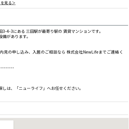
ミを見る＞
3-4-3にある 三田駅が最寄り駅の 賃貸マンションです。
設備があります。
見の申し込み、入居のご相談なら 株式会社NewLifeまでご連絡く
------
探しは、「ニューライフ」へお任せください。