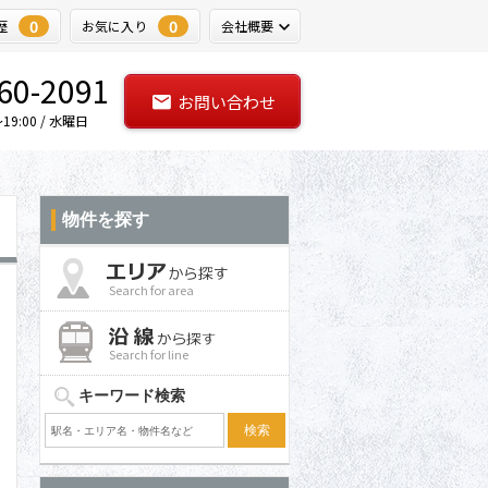
0
0
歴
お気に入り
会社概要
60-2091
お問い合わせ
9:00 / 水曜日
物件を探す
Search for area
Search for line
キーワード検索