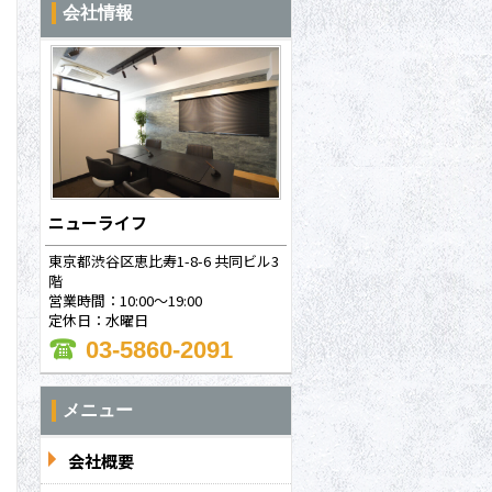
会社情報
ニューライフ
東京都渋谷区恵比寿1-8-6 共同ビル3
階
営業時間：10:00～19:00
定休日：水曜日
03-5860-2091
メニュー
会社概要