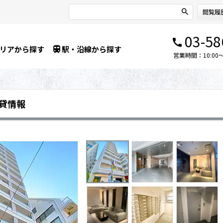
閲覧履
03-58
リアから探す
駅・沿線から探す
営業時間：10:00～1
貸情報