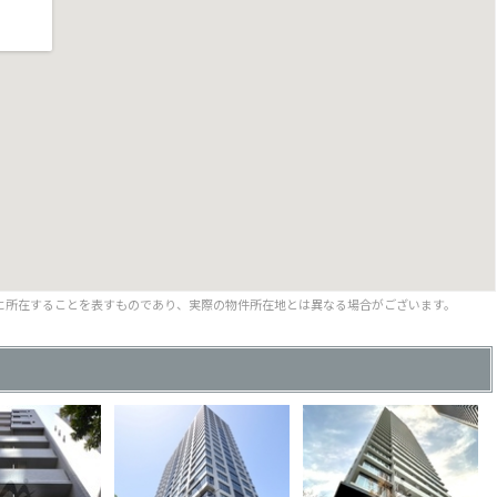
に所在することを表すものであり、実際の物件所在地とは異なる場合がございます。