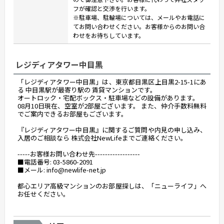
フが確認と交渉を行います。
※駐車場、駐輪場については、メールやお電話に
てお問い合わせください。お客様からのお問い合
わせをお待ちしています。
レジディアタワー中目黒
「レジディアタワー中目黒」は、東京都目黒区上目黒2-15-1にあ
る 中目黒駅が最寄り駅の 賃貸マンションです。
オートロック・宅配ボックス・駐車場などの設備があります。
08月10日現在、空室が2部屋ございます。 また、仲介手数料無料
でご案内できるお部屋もございます。
『レジディアタワー中目黒』に関するご質問や内見の申し込み、
入居のご相談なら 株式会社NewLifeまでご連絡ください。
-----お客様お問い合わせ先------------------
■電話番号: 03-5860-2091
■メール: info@newlife-net.jp
都心エリア高級マンションのお部屋探しは、「ニューライフ」へ
お任せください。