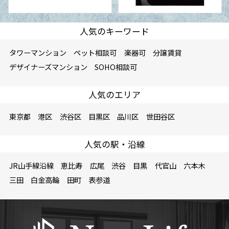
人気のキーワード
タワーマンション
ペット相談可
楽器可
分譲賃貸
デザイナーズマンション
SOHO相談可
人気のエリア
東京都
港区
渋谷区
目黒区
品川区
世田谷区
人気の駅・沿線
JR山手線沿線
恵比寿
広尾
渋谷
目黒
代官山
六本木
三田
白金高輪
田町
表参道