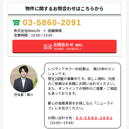
物件に関するお問合わせはこちらから
03-5860-2091
株式会社NewLife
店舗情報
営業時間：10:00～19:00
レジディアタワー中目黒は、 築19年のマン
ションです。
現在2部屋が募集中です。詳しい資料、内見
のご依頼はお気軽にお問い合わせください。
また、オンラインでの物件のご提案・ご相談
も承っております。
担当者：堀川
都心の高級賃貸をお探しなら『ニューライ
フ』にお任せください。
お問い合わせ先：
０３-５８６０-２０９１
（10:00～19:00）