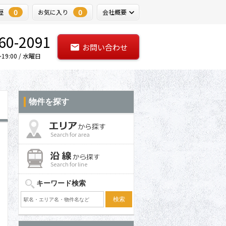
0
0
歴
お気に入り
会社概要
60-2091
お問い合わせ
9:00 / 水曜日
物件を探す
Search for area
Search for line
キーワード検索