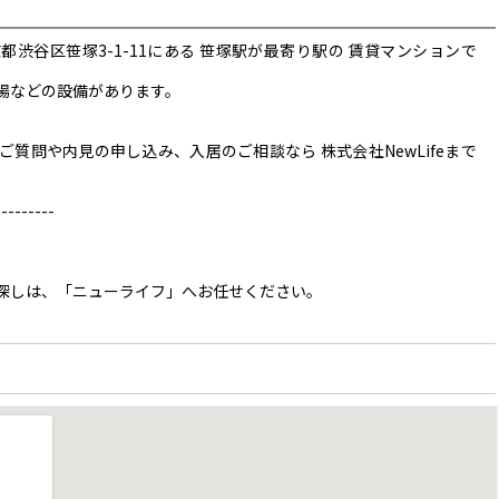
渋谷区笹塚3-1-11にある 笹塚駅が最寄り駅の 賃貸マンションで
場などの設備があります。
質問や内見の申し込み、入居のご相談なら 株式会社NewLifeまで
------
探しは、「ニューライフ」へお任せください。