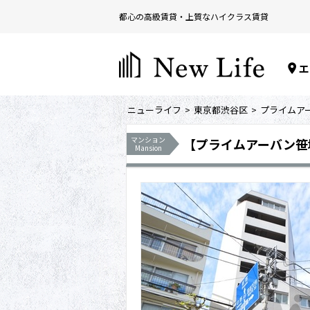
都心の高級賃貸・上質なハイクラス賃貸
エ
ニューライフ
東京都渋谷区
プライムア
マンション
【プライムアーバン笹
Mansion