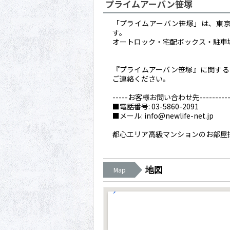
プライムアーバン笹塚
「プライムアーバン笹塚」は、東京都
す。
オートロック・宅配ボックス・駐車
『プライムアーバン笹塚』に関するご
ご連絡ください。
-----お客様お問い合わせ先------------
■電話番号: 03-5860-2091
■メール: info@newlife-net.jp
都心エリア高級マンションのお部屋
地図
Map