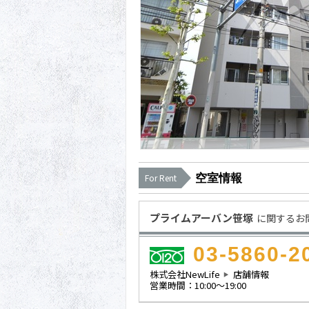
空室情報
For Rent
プライムアーバン笹塚
に関するお
03-5860-2
株式会社NewLife
店舗情報
営業時間：10:00～19:00