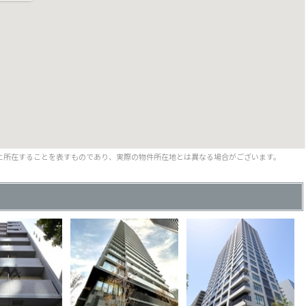
に所在することを表すものであり、実際の物件所在地とは異なる場合がございます。