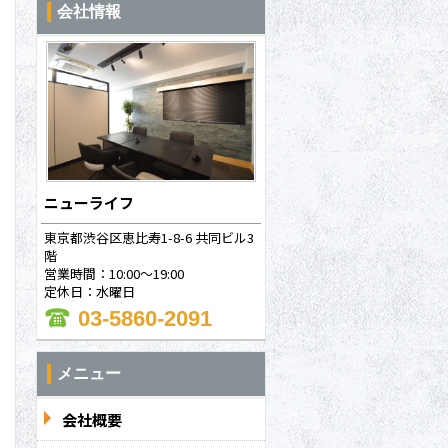
会社情報
ニューライフ
東京都渋谷区恵比寿1-8-6 共同ビル3
階
営業時間：10:00～19:00
定休日：水曜日
03-5860-2091
メニュー
会社概要