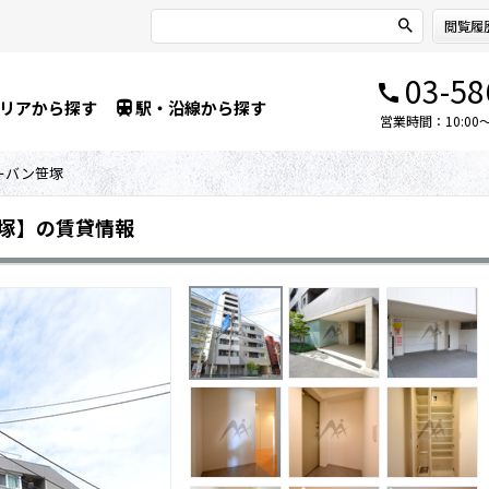
閲覧履
03-58
リアから探す
駅・沿線から探す
営業時間：10:00～1
ーバン笹塚
塚】の賃貸情報