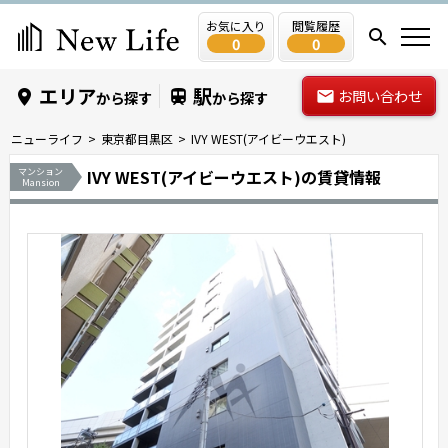
お気に入り
閲覧履歴
0
0
エリア
駅
お問い合わせ
から探す
から探す
ニューライフ
東京都目黒区
IVY WEST(アイビーウエスト)
マンション
IVY WEST(アイビーウエスト)の賃貸情報
Mansion