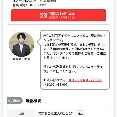
株式会社NewLife
店舗情報
営業時間：10:00～19:00
IVY WEST(アイビーウエスト)は、 築8年のマ
ンションです。
現在1部屋が募集中です。詳しい資料、内見
のご依頼はお気軽にお問い合わせください。
また、オンラインでの物件のご提案・ご相談
も承っております。
担当者：堀川
都心の高級賃貸をお探しなら『ニューライ
フ』にお任せください。
お問い合わせ先：
０３-５８６０-２０９１
（10:00～19:00）
Outline
建物概要
東京都目黒区大橋1-1-17
Map
住所