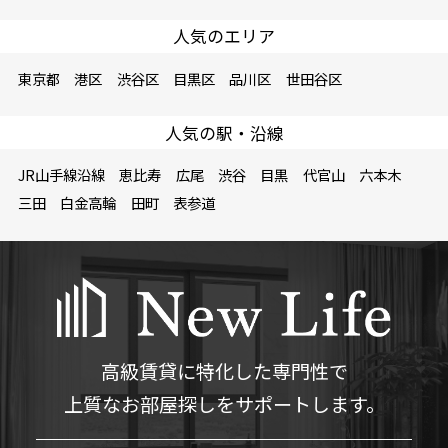
人気のエリア
東京都
港区
渋谷区
目黒区
品川区
世田谷区
人気の駅・沿線
JR山手線沿線
恵比寿
広尾
渋谷
目黒
代官山
六本木
三田
白金高輪
田町
表参道
高級賃貸に特化した専門性で
上質なお部屋探しをサポートします。