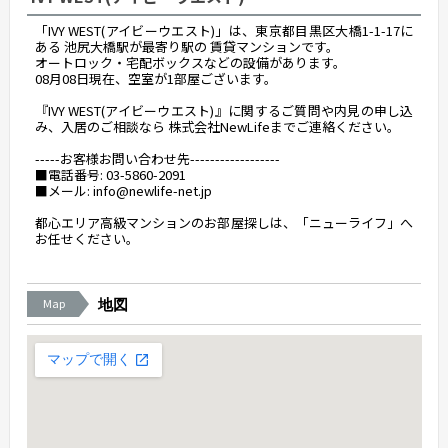
「IVY WEST(アイビーウエスト)」は、東京都目黒区大橋1-1-17に
ある 池尻大橋駅が最寄り駅の 賃貸マンションです。
オートロック・宅配ボックスなどの設備があります。
08月08日現在、空室が1部屋ございます。
『IVY WEST(アイビーウエスト)』に関するご質問や内見の申し込
み、入居のご相談なら 株式会社NewLifeまでご連絡ください。
-----お客様お問い合わせ先------------------
■電話番号: 03-5860-2091
■メール: info@newlife-net.jp
都心エリア高級マンションのお部屋探しは、「ニューライフ」へ
お任せください。
Map
地図