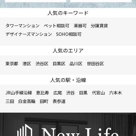
人気のキーワード
タワーマンション
ペット相談可
楽器可
分譲賃貸
デザイナーズマンション
SOHO相談可
人気のエリア
東京都
港区
渋谷区
目黒区
品川区
世田谷区
人気の駅・沿線
JR山手線沿線
恵比寿
広尾
渋谷
目黒
代官山
六本木
三田
白金高輪
田町
表参道