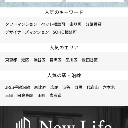
人気のキーワード
タワーマンション
ペット相談可
楽器可
分譲賃貸
デザイナーズマンション
SOHO相談可
人気のエリア
東京都
港区
渋谷区
目黒区
品川区
世田谷区
人気の駅・沿線
JR山手線沿線
恵比寿
広尾
渋谷
目黒
代官山
六本木
三田
白金高輪
田町
表参道