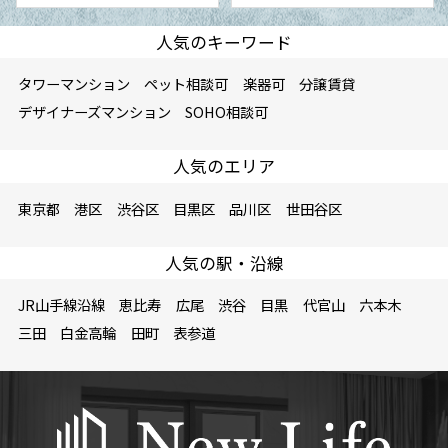
人気のキーワード
タワーマンション
ペット相談可
楽器可
分譲賃貸
デザイナーズマンション
SOHO相談可
人気のエリア
東京都
港区
渋谷区
目黒区
品川区
世田谷区
人気の駅・沿線
JR山手線沿線
恵比寿
広尾
渋谷
目黒
代官山
六本木
三田
白金高輪
田町
表参道