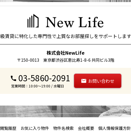
高級賃貸に特化した専門性で上質なお部屋探しをサポートします
株式会社NewLife
〒150-0013 東京都渋谷区恵比寿1-8-6 共同ビル3階
03-5860-2091
お問い合わせ
営業時間：10:00～19:00 / 水曜日
閲覧履歴
お気に入り物件
物件名検索
会社概要
個人情報保護方針