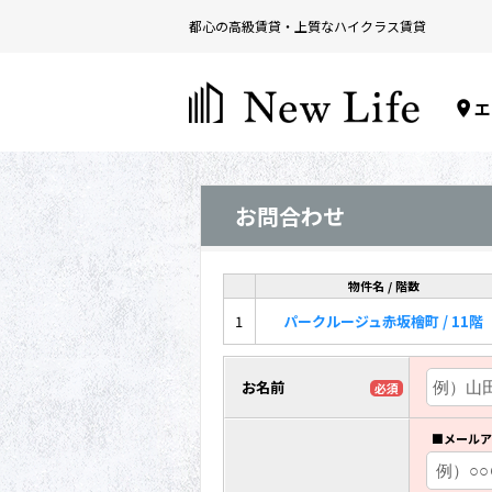
都心の高級賃貸・上質なハイクラス賃貸
エ
お問合わせ
物件名 / 階数
1
パークルージュ赤坂檜町 / 11階
お名前
必須
■メールア