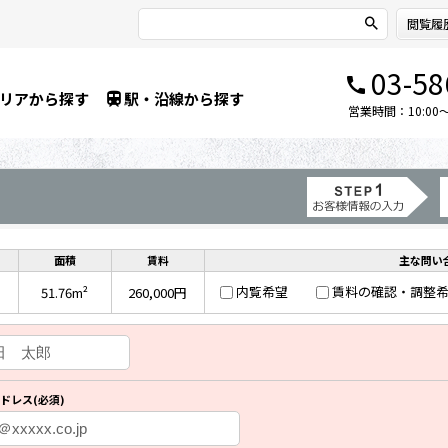
閲覧履
03-58
リアから探す
駅・沿線から探す
営業時間：10:00～1
面積
賃料
主な問い
内覧希望
賃料の確認・調整
51.76m²
260,000円
ドレス(必須)