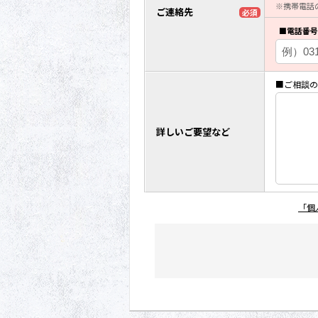
※携帯電話
ご連絡先
必須
■電話番号
■ご相談の
詳しいご要望など
「個