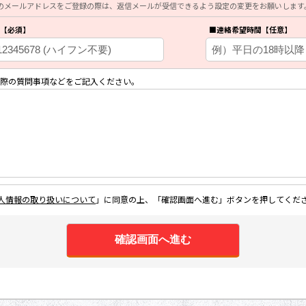
のメールアドレスをご登録の際は、返信メールが受信できるよう設定の変更をお願いします
【必須】
■連絡希望時間【任意】
際の質問事項などをご記入ください。
人情報の取り扱いについて
」に同意の上、「確認画面へ進む」ボタンを押してくだ