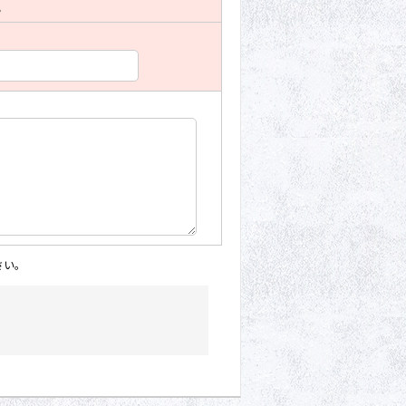
。
さい。