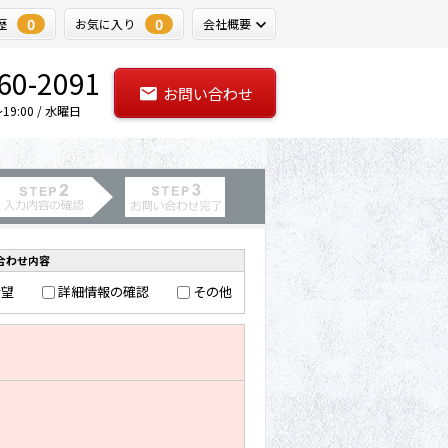
0
0
歴
お気に入り
会社概要
60-2091
お問い合わせ
9:00 / 水曜日
合わせ内容
希望
詳細情報の確認
その他