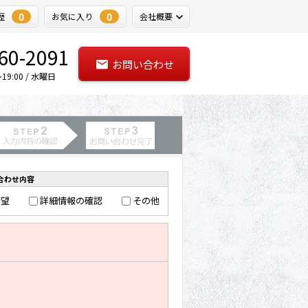
0
0
歴
お気に入り
会社概要
60-2091
お問い合わせ
9:00 / 水曜日
合わせ内容
希望
詳細情報の確認
その他