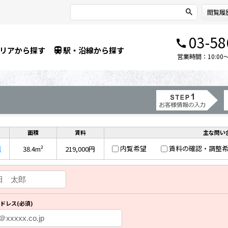
閲覧履
03-58
リアから探す
駅・沿線から探す
営業時間：10:00～1
面積
賃料
主な問い
内覧希望
賃料の確認・調整
階
38.4m²
219,000円
ドレス(必須)