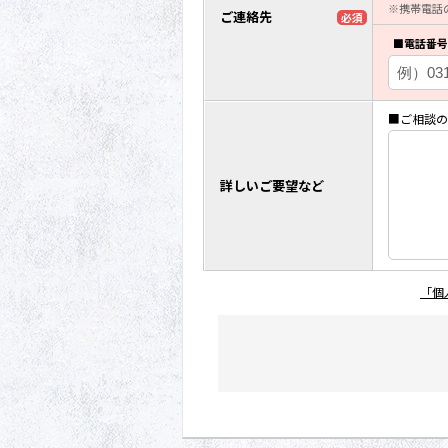
※携帯電話
ご連絡先
必須
■電話番号
■ご相談の
詳しいご要望など
「個