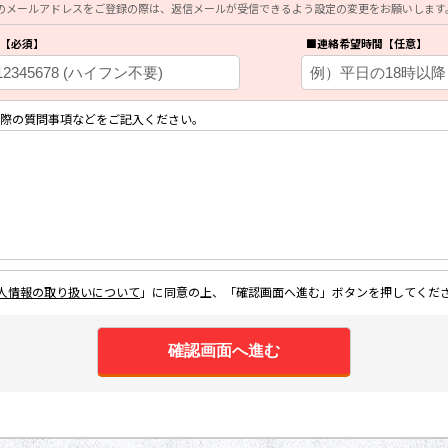
のメールアドレスをご登録の際は、返信メールが受信できるよう設定の変更をお願いします
【必須】
■連絡希望時間【任意】
際の質問事項などをご記入ください。
人情報の取り扱いについて
」に同意の上、「確認画面へ進む」ボタンを押してくだ