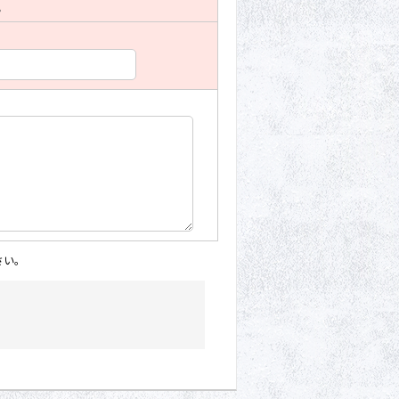
。
さい。