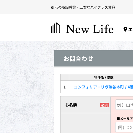
都心の高級賃貸・上質なハイクラス賃貸
エ
お問合わせ
物件名 / 階数
1
コンフォリア・リヴ渋谷本町 / 4
お名前
必須
■メールア