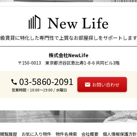
高級賃貸に特化した専門性で上質なお部屋探しをサポートします
株式会社NewLife
〒150-0013 東京都渋谷区恵比寿1-8-6 共同ビル3階
03-5860-2091
お問い合わせ
営業時間：10:00～19:00 / 水曜日
閲覧履歴
お気に入り物件
物件名検索
会社概要
個人情報保護方針