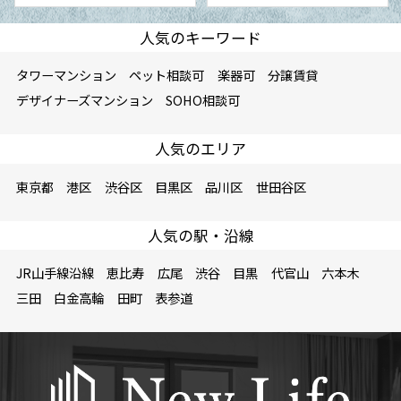
人気のキーワード
タワーマンション
ペット相談可
楽器可
分譲賃貸
デザイナーズマンション
SOHO相談可
人気のエリア
東京都
港区
渋谷区
目黒区
品川区
世田谷区
人気の駅・沿線
JR山手線沿線
恵比寿
広尾
渋谷
目黒
代官山
六本木
三田
白金高輪
田町
表参道