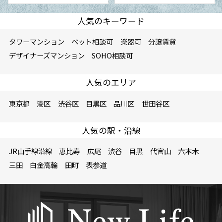
人気のキーワード
タワーマンション
ペット相談可
楽器可
分譲賃貸
デザイナーズマンション
SOHO相談可
人気のエリア
東京都
港区
渋谷区
目黒区
品川区
世田谷区
人気の駅・沿線
JR山手線沿線
恵比寿
広尾
渋谷
目黒
代官山
六本木
三田
白金高輪
田町
表参道