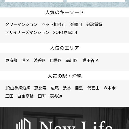
人気のキーワード
タワーマンション
ペット相談可
楽器可
分譲賃貸
デザイナーズマンション
SOHO相談可
人気のエリア
東京都
港区
渋谷区
目黒区
品川区
世田谷区
人気の駅・沿線
JR山手線沿線
恵比寿
広尾
渋谷
目黒
代官山
六本木
三田
白金高輪
田町
表参道