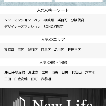
人気のキーワード
タワーマンション
ペット相談可
楽器可
分譲賃貸
デザイナーズマンション
SOHO相談可
人気のエリア
東京都
港区
渋谷区
目黒区
品川区
世田谷区
人気の駅・沿線
JR山手線沿線
恵比寿
広尾
渋谷
目黒
代官山
六本木
三田
白金高輪
田町
表参道