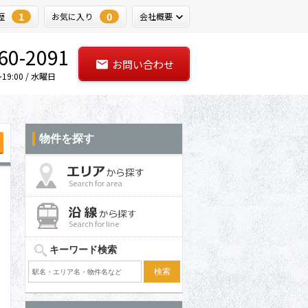
1
0
歴
お気に入り
会社概要
60-2091
お問い合わせ
9:00 / 水曜日
物件を探す
Search for area
Search for line
キーワード検索