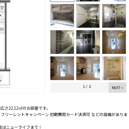
1
/
2
NEXT »
広さ22.12㎡のお部屋です。
機 フリーレントキャンペーン 初期費用カード決済可 などの設備がありま
談はニューライフまで！