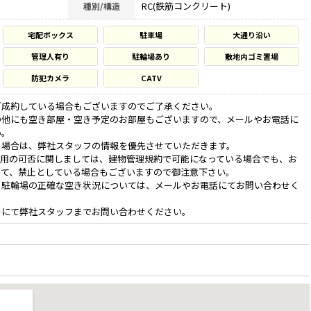
RC(鉄筋コンクリート)
種別/構造
宅配ボックス
駐車場
大通り沿い
管理人有り
駐輪場あり
敷地内ゴミ置場
防犯カメラ
CATV
ご成約している場合もございますのでご了承ください。
の他にも空き部屋・空き予定のお部屋もございますので、メールやお電話に
い。
る場合は、弊社スタッフの情報を優先させていただきます。
利用の可否に関しましては、建物管理規約で可能になっている場合でも、お
って、禁止としている場合もございますので御注意下さい。
、駐輪場の正確な空き状況については、メールやお電話にてお問い合わせく
ルにて弊社スタッフまでお問い合わせください。