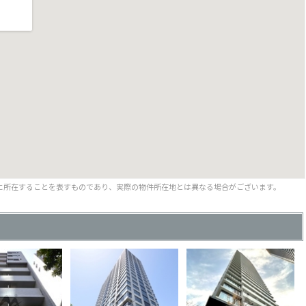
に所在することを表すものであり、実際の物件所在地とは異なる場合がございます。