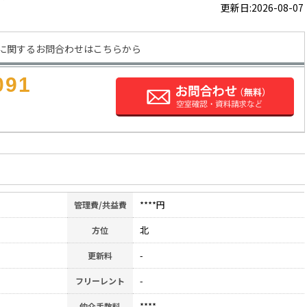
更新日:2026-08-07
に関するお問合わせはこちらから
091
****円
管理費/共益費
北
方位
-
更新料
-
フリーレント
****
仲介手数料