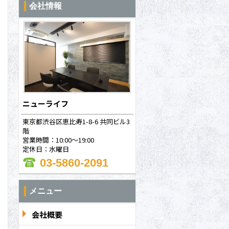
会社情報
ニューライフ
東京都渋谷区恵比寿1-8-6 共同ビル3
階
営業時間：10:00～19:00
定休日：水曜日
03-5860-2091
メニュー
会社概要