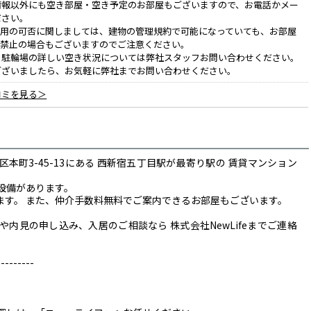
情報以外にも空き部屋・空き予定のお部屋もございますので、お電話かメー
ださい。
利用の可否に関しましては、建物の管理規約で可能になっていても、お部屋
、禁止の場合もございますのでご注意ください。
、駐輪場の詳しい空き状況については弊社スタッフお問い合わせください。
ございましたら、お気軽に弊社までお問い合わせください。
コミを見る＞
本町3-45-13にある 西新宿五丁目駅が最寄り駅の 賃貸マンション
設備があります。
います。 また、仲介手数料無料でご案内できるお部屋もございます。
内見の申し込み、入居のご相談なら 株式会社NewLifeまでご連絡
------