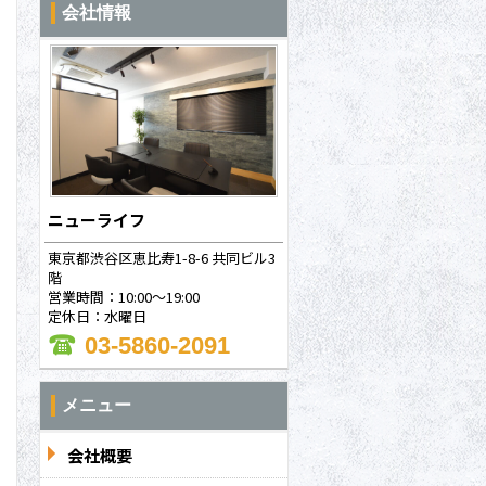
会社情報
ニューライフ
東京都渋谷区恵比寿1-8-6 共同ビル3
階
営業時間：10:00～19:00
定休日：水曜日
03-5860-2091
メニュー
問合わせ
会社概要