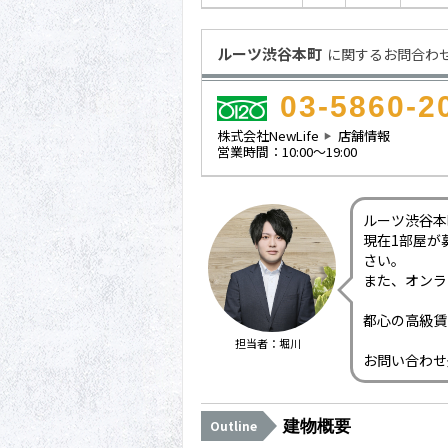
ルーツ渋谷本町
に関するお問合わ
03-5860-2
株式会社NewLife
店舗情報
営業時間：10:00～19:00
ルーツ渋谷本
現在1部屋が
さい。
また、オンラ
都心の高級賃
担当者：堀川
お問い合わせ
建物概要
Outline