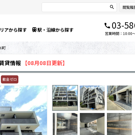
閲覧履
03-58
リアから探す
駅・沿線から探す
営業時間：10:00～1
本町
賃貸情報
【08月08日更新】
敷金ゼロ