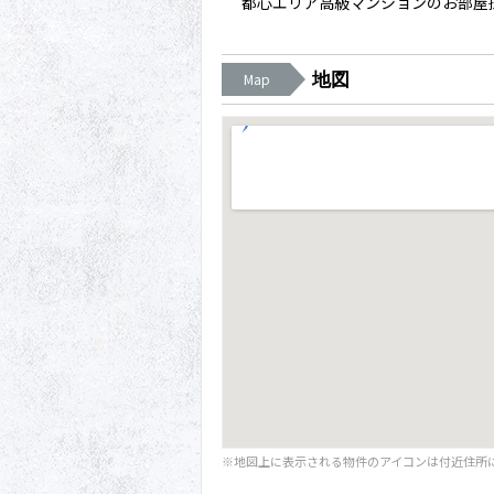
都心エリア高級マンションのお部屋
地図
Map
※地図上に表示される物件のアイコンは付近住所