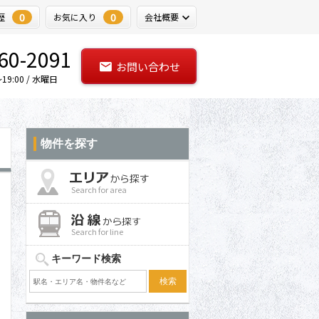
0
0
歴
お気に入り
会社概要
60-2091
お問い合わせ
9:00 / 水曜日
物件を探す
Search for area
Search for line
キーワード検索