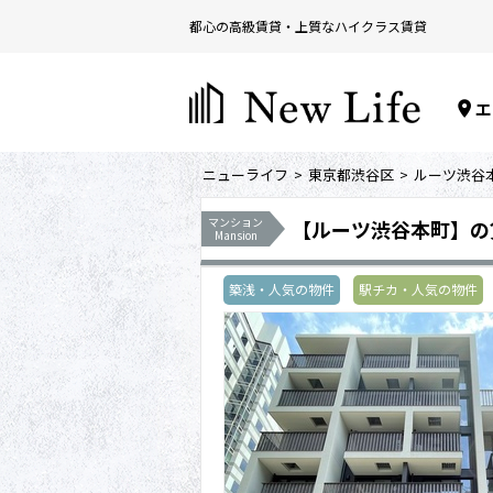
都心の高級賃貸・上質なハイクラス賃貸
エ
ニューライフ
東京都渋谷区
ルーツ渋谷
マンション
【ルーツ渋谷本町】の
Mansion
築浅・人気の物件
駅チカ・人気の物件