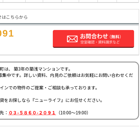
せはこちらから
091
町は、 築3年の築浅マンションです。
募集中です。詳しい資料、内見のご依頼はお気軽にお問い合わせくだ
インでの物件のご提案・ご相談も承っております。
貸をお探しなら『ニューライフ』にお任せください。
先：
０３-５８６０-２０９１
（10:00～19:00）