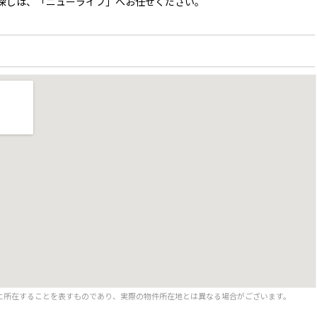
探しは、「ニューライフ」へお任せください。
に所在することを表すものであり、実際の物件所在地とは異なる場合がございます。