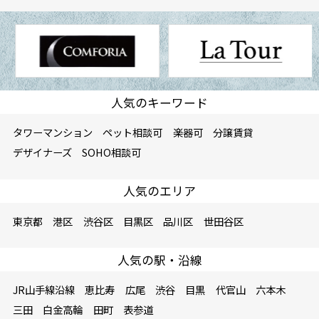
人気のキーワード
タワーマンション
ペット相談可
楽器可
分譲賃貸
デザイナーズ
SOHO相談可
人気のエリア
東京都
港区
渋谷区
目黒区
品川区
世田谷区
人気の駅・沿線
JR山手線沿線
恵比寿
広尾
渋谷
目黒
代官山
六本木
三田
白金高輪
田町
表参道