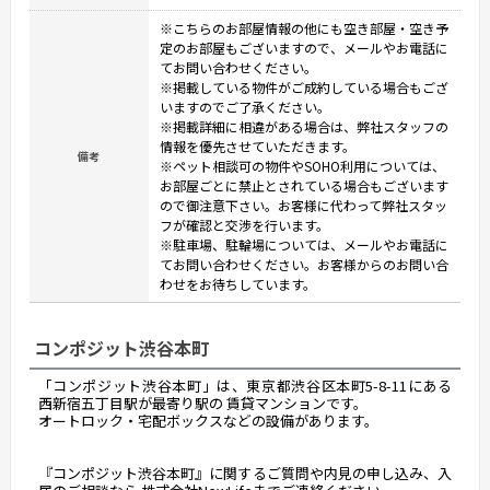
※こちらのお部屋情報の他にも空き部屋・空き予
定のお部屋もございますので、メールやお電話に
てお問い合わせください。
※掲載している物件がご成約している場合もござ
いますのでご了承ください。
※掲載詳細に相違がある場合は、弊社スタッフの
情報を優先させていただきます。
備考
※ペット相談可の物件やSOHO利用については、
お部屋ごとに禁止とされている場合もございます
ので御注意下さい。お客様に代わって弊社スタッ
フが確認と交渉を行います。
※駐車場、駐輪場については、メールやお電話に
てお問い合わせください。お客様からのお問い合
わせをお待ちしています。
コンポジット渋谷本町
「コンポジット渋谷本町」は、東京都渋谷区本町5-8-11にある
西新宿五丁目駅が最寄り駅の 賃貸マンションです。
オートロック・宅配ボックスなどの設備があります。
『コンポジット渋谷本町』に関するご質問や内見の申し込み、入