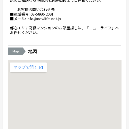
居のご相談なら 株式会社NewLifeまでご連絡ください。
-----お客様お問い合わせ先------------------
■電話番号: 03-5860-2091
■メール: info@newlife-net.jp
都心エリア高級マンションのお部屋探しは、「ニューライフ」へ
お任せください。
Map
地図