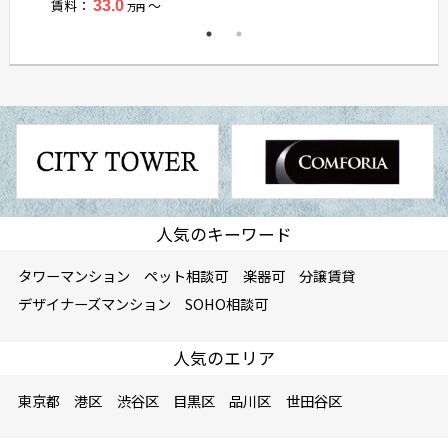
賃料：
〜
33.0
万円
人気のキーワード
タワーマンション
ペット相談可
楽器可
分譲賃貸
デザイナーズマンション
SOHO相談可
人気のエリア
東京都
港区
渋谷区
目黒区
品川区
世田谷区