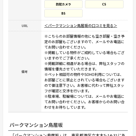
防犯カメラ
CS
BS
＜パークマンション鳥居坂の口コミを見る＞
URL
※こちらのお部屋情報の他にも空き部屋・空き予
定のお部屋もございますので、メールやお電話に
てお問い合わせください。
※掲載している物件がご成約している場合もござ
いますのでご了承ください。
※掲載詳細に相違がある場合は、弊社スタッフの
情報を優先させていただきます。
備考
※ペット相談可の物件やSOHO利用については、
お部屋ごとに禁止とされている場合もございます
ので御注意下さい。お客様に代わって弊社スタッ
フが確認と交渉を行います。
※駐車場、駐輪場については、メールやお電話に
てお問い合わせください。お客様からのお問い合
わせをお待ちしています。
パークマンション鳥居坂
「パークマンション鳥居坂」は、東京都港区六本木5-14-31にあ