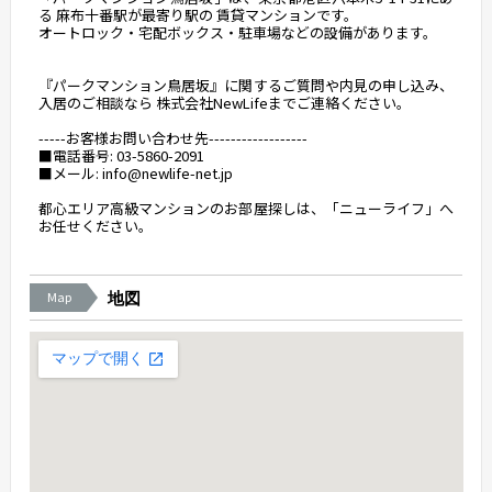
る 麻布十番駅が最寄り駅の 賃貸マンションです。
オートロック・宅配ボックス・駐車場などの設備があります。
『パークマンション鳥居坂』に関するご質問や内見の申し込み、
入居のご相談なら 株式会社NewLifeまでご連絡ください。
-----お客様お問い合わせ先------------------
■電話番号: 03-5860-2091
■メール: info@newlife-net.jp
都心エリア高級マンションのお部屋探しは、「ニューライフ」へ
お任せください。
Map
地図