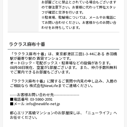
お部屋ごとに禁止とされている場合もございます
ので御注意下さい。お客様に代わって弊社スタッ
フが確認と交渉を行います。
※駐車場、駐輪場については、メールやお電話に
てお問い合わせください。お客様からのお問い合
わせをお待ちしています。
ラクラス麻布十番
「ラクラス麻布十番」は、東京都港区三田1-3-44にある 赤羽橋
駅が最寄り駅の 賃貸マンションです。
オートロック・宅配ボックス・駐車場などの設備があります。
08月08日現在、空室が1部屋ございます。 また、仲介手数料無料
でご案内できるお部屋もございます。
『ラクラス麻布十番』に関するご質問や内見の申し込み、入居の
ご相談なら 株式会社NewLifeまでご連絡ください。
-----お客様お問い合わせ先------------------
■電話番号: 03-5860-2091
■メール: info@newlife-net.jp
都心エリア高級マンションのお部屋探しは、「ニューライフ」へ
お任せください。