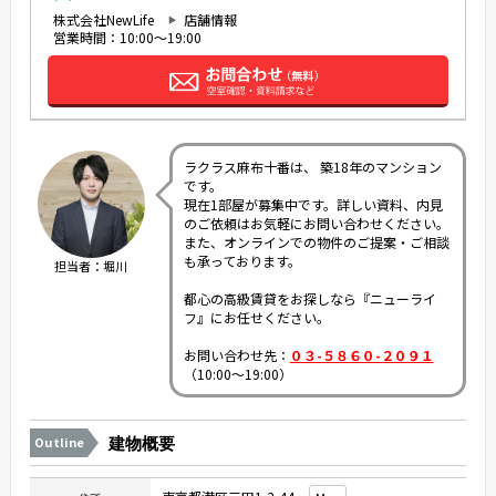
株式会社NewLife
店舗情報
営業時間：10:00～19:00
ラクラス麻布十番は、 築18年のマンション
です。
現在1部屋が募集中です。詳しい資料、内見
のご依頼はお気軽にお問い合わせください。
また、オンラインでの物件のご提案・ご相談
も承っております。
担当者：堀川
都心の高級賃貸をお探しなら『ニューライ
フ』にお任せください。
お問い合わせ先：
０３-５８６０-２０９１
（10:00～19:00）
Outline
建物概要