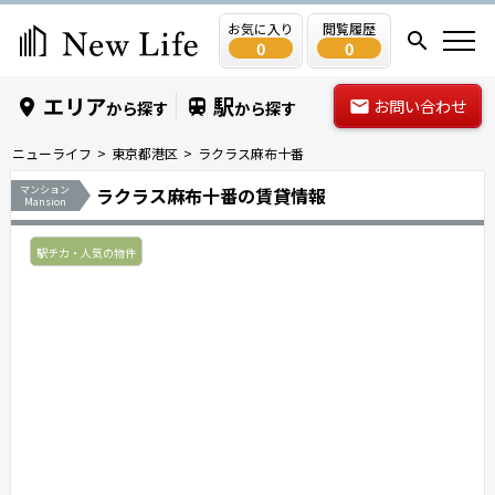
お気に入り
閲覧履歴
0
0
エリア
駅
お問い合わせ
から探す
から探す
ニューライフ
東京都港区
ラクラス麻布十番
マンション
ラクラス麻布十番の賃貸情報
Mansion
駅チカ・人気の物件