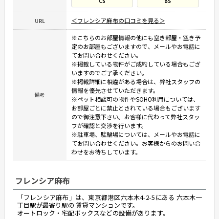
CS
BS
＜フレンシア麻布の口コミを見る＞
URL
※こちらのお部屋情報の他にも空き部屋・空き予
定のお部屋もございますので、メールやお電話に
てお問い合わせください。
※掲載している物件がご成約している場合もござ
いますのでご了承ください。
※掲載詳細に相違がある場合は、弊社スタッフの
情報を優先させていただきます。
備考
※ペット相談可の物件やSOHO利用については、
お部屋ごとに禁止とされている場合もございます
ので御注意下さい。お客様に代わって弊社スタッ
フが確認と交渉を行います。
※駐車場、駐輪場については、メールやお電話に
てお問い合わせください。お客様からのお問い合
わせをお待ちしています。
フレンシア麻布
「フレンシア麻布」は、東京都港区六本木4-2-5にある 六本木一
丁目駅が最寄り駅の 賃貸マンションです。
オートロック・宅配ボックスなどの設備があります。