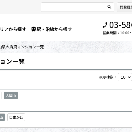
閲覧履
03-58
リアから探す
駅・沿線から探す
営業時間：10:00～1
山駅の賃貸マンション一覧
ョン一覧
表示棟数：
大岡山
山
自由が丘