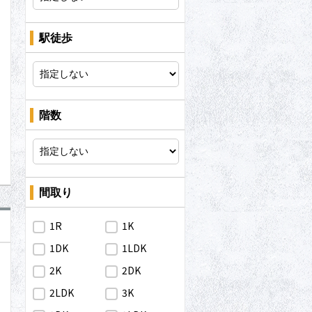
問合わせ
駅徒歩
問合わせ
階数
間取り
1R
1K
1DK
1LDK
2K
2DK
2LDK
3K