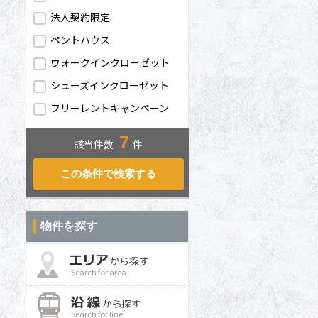
法人契約限定
ペントハウス
ウォークインクローゼット
シューズインクローゼット
フリーレントキャンペーン
7
該当件数
件
物件を探す
Search for area
Search for line