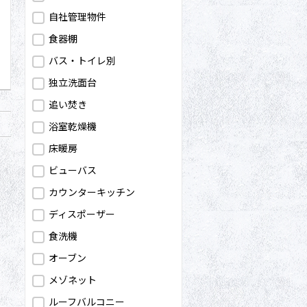
自社管理物件
問合わせ
食器棚
バス・トイレ別
独立洗面台
追い焚き
浴室乾燥機
床暖房
ビューバス
カウンターキッチン
ディスポーザー
食洗機
オーブン
メゾネット
ルーフバルコニー