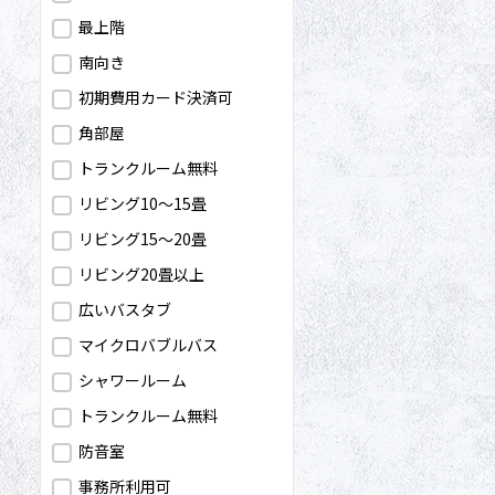
最上階
南向き
初期費用カード決済可
角部屋
トランクルーム無料
リビング10～15畳
リビング15～20畳
リビング20畳以上
広いバスタブ
マイクロバブルバス
シャワールーム
トランクルーム無料
防音室
事務所利用可