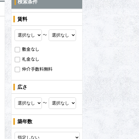
検索条件
賃料
～
敷金なし
礼金なし
仲介手数料無料
広さ
～
問合わせ
築年数