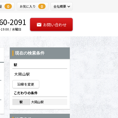
0
0
歴
お気に入り
会社概要
60-2091
お問い合わせ
9:00 / 水曜日
現在の検索条件
駅
大岡山駅
沿線を変更
こだわりの条件
駅
大岡山駅