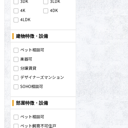
3DK
3LDK
4K
4DK
4LDK
建物特徴・設備
ペット相談可
楽器可
分譲賃貸
デザイナーズマンション
問合わせ
SOHO相談可
部屋特徴・設備
問合わせ
ペット相談可
ペット飼育不可住戸