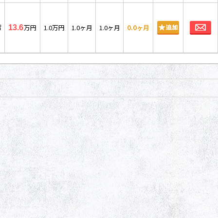
お
㎡
万円
1.0万円
1.0ヶ月
1.0ヶ月
0.0ヶ月
13.6